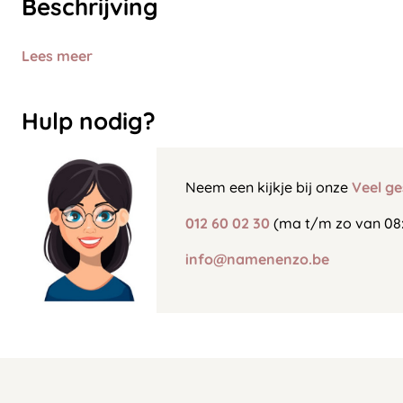
Beschrijving
Lees meer
Hulp nodig?
Neem een kijkje bij onze
Veel ge
012 60 02 30
(ma t/m zo van 08:
info@namenenzo.be