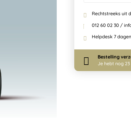
Rechtstreeks uit 
012 60 02 30 / i
Helpdesk 7 dagen
Bestelling
ver
Je hebt nog
23