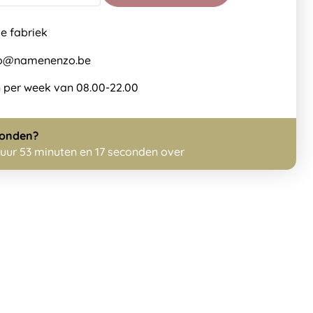
de fabriek
nfo@namenenzo.be
 per week van 08.00-22.00
zonden?
 uur 53 minuten en 17 seconden over