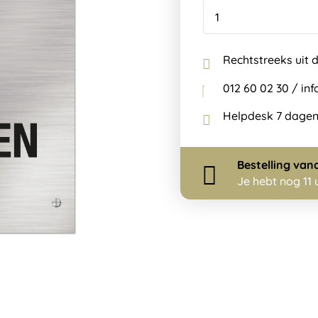
Rechtstreeks uit 
012 60 02 30 / i
Helpdesk 7 dagen
Bestelling
van
Je hebt nog
11