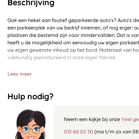
Beschrijving
Ook een hekel aan foutief geparkeerde auto's? Auto's di
een parkeerplek van uw bedrijf innemen, of nog erger: a
plaatsen die bestemd zijn voor mindervaliden. Dat is vana
heeft u de mogelijkheid om eenvoudig uw eigen parkeerb
uw eigen gewenste inhoud op het bord. Materiaal van ho
vakkundig geproduceerd in onze eigen fabriek.
Lees meer
Hulp nodig?
Neem een kijkje bij onze
Veel ge
012 60 02 30
(ma t/m zo van 08: