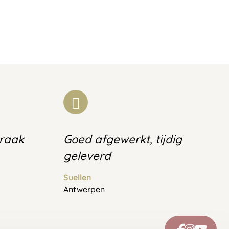
praak
Goed afgewerkt, tijdig
geleverd
Suellen
Antwerpen