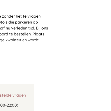
e zonder het te vragen
uto's die parkeren op
f nu verleden tijd. Bij ons
ord te bestellen. Plaats
ge kwaliteit en wordt
stelde vragen
00-22:00)