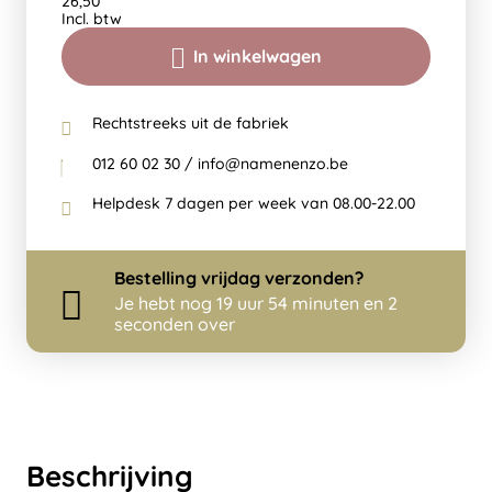
26,50
Incl. btw
In winkelwagen
Rechtstreeks uit de fabriek
012 60 02 30 / info@namenenzo.be
Helpdesk 7 dagen per week van 08.00-22.00
Bestelling
vrijdag
verzonden?
Je hebt nog
19 uur 54 minuten en 2
seconden over
Beschrijving