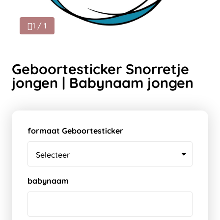
1 / 1
Geboortesticker Snorretje
jongen | Babynaam jongen
formaat Geboortesticker
babynaam