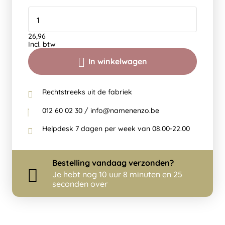
26,96
Incl. btw
In winkelwagen
Rechtstreeks uit de fabriek
012 60 02 30 / info@namenenzo.be
Helpdesk 7 dagen per week van 08.00-22.00
Bestelling
vandaag
verzonden?
Je hebt nog
10 uur 8 minuten en 25
seconden over