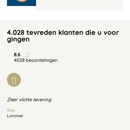
4.028 tevreden klanten die u voor
gingen
8.6
4028 beoordelingen
Zeer vlotte levering
Guy
Lommel