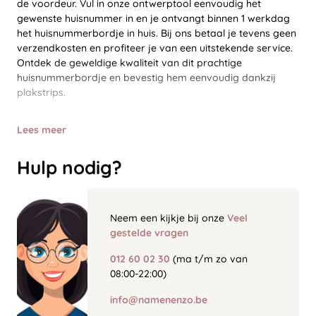
de voordeur. Vul in onze ontwerptool eenvoudig het
gewenste huisnummer in en je ontvangt binnen 1 werkdag
het huisnummerbordje in huis. Bij ons betaal je tevens geen
verzendkosten en profiteer je van een uitstekende service.
Ontdek de geweldige kwaliteit van dit prachtige
huisnummerbordje en bevestig hem eenvoudig dankzij
plakstrips.
Lees meer
Hulp nodig?
Neem een kijkje bij onze
Veel
gestelde vragen
012 60 02 30
(ma t/m zo van
08:00-22:00)
info@namenenzo.be