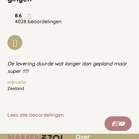
8.6
4028 beoordelingen
De levering duurde wat langer dan gepland maar
super !!!!!
marcella
Zeeland
Lees alle beoordelingen
Over