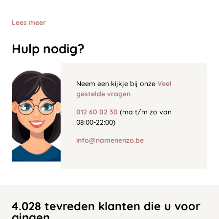
Lees meer
Hulp nodig?
Neem een kijkje bij onze
Veel
gestelde vragen
012 60 02 30
(ma t/m zo van
08:00-22:00)
info@namenenzo.be
4.028 tevreden klanten die u voor
gingen