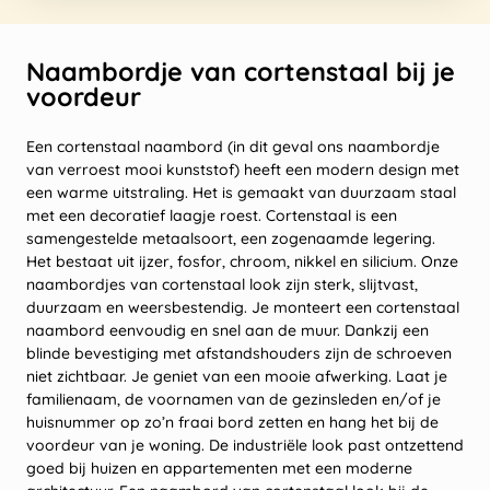
Naambordje van cortenstaal bij je
voordeur
Een cortenstaal naambord (in dit geval ons naambordje
van verroest mooi kunststof) heeft een modern design met
een warme uitstraling. Het is gemaakt van duurzaam staal
met een decoratief laagje roest. Cortenstaal is een
samengestelde metaalsoort, een zogenaamde legering.
Het bestaat uit ijzer, fosfor, chroom, nikkel en silicium. Onze
naambordjes van cortenstaal look zijn sterk, slijtvast,
duurzaam en weersbestendig. Je monteert een cortenstaal
naambord eenvoudig en snel aan de muur. Dankzij een
blinde bevestiging met afstandshouders zijn de schroeven
niet zichtbaar. Je geniet van een mooie afwerking. Laat je
familienaam, de voornamen van de gezinsleden en/of je
huisnummer op zo’n fraai bord zetten en hang het bij de
voordeur van je woning. De industriële look past ontzettend
goed bij huizen en appartementen met een moderne