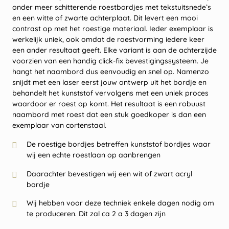
onder meer schitterende roestbordjes met tekstuitsnede’s
en een witte of zwarte achterplaat. Dit levert een mooi
contrast op met het roestige materiaal. Ieder exemplaar is
werkelijk uniek, ook omdat de roestvorming iedere keer
een ander resultaat geeft. Elke variant is aan de achterzijde
voorzien van een handig click-fix bevestigingssysteem. Je
hangt het naambord dus eenvoudig en snel op. Namenzo
snijdt met een laser eerst jouw ontwerp uit het bordje en
behandelt het kunststof vervolgens met een uniek proces
waardoor er roest op komt. Het resultaat is een robuust
naambord met roest dat een stuk goedkoper is dan een
exemplaar van cortenstaal.
De roestige bordjes betreffen kunststof bordjes waar
wij een echte roestlaan op aanbrengen
Daarachter bevestigen wij een wit of zwart acryl
bordje
Wij hebben voor deze techniek enkele dagen nodig om
te produceren. Dit zal ca 2 a 3 dagen zijn