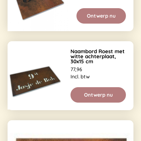
Ontwerp nu
Naambord Roest met
witte achterplaat,
30x15 cm
77,96
Incl. btw
Ontwerp nu