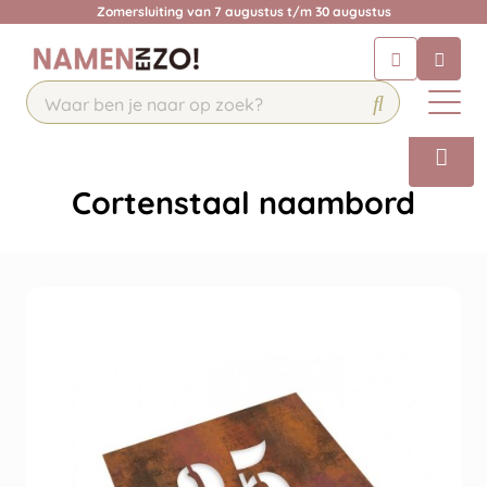
Krijg een antwoord op uw vraag
Zomersluiting van 7 augustus t/m 30 augustus
Chatbot
Chat 24/7 met onze chatbot voor
hulp
Contact
Cortenstaal naambord