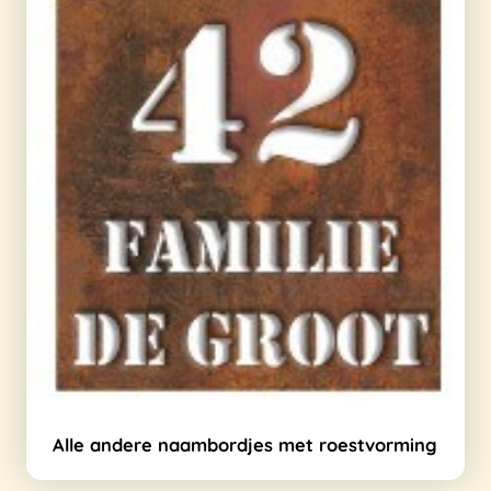
Alle andere naambordjes met roestvorming