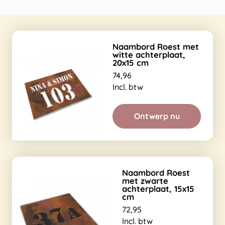
Naambord Roest met
witte achterplaat,
20x15 cm
74,96
Incl. btw
Ontwerp nu
Naambord Roest
met zwarte
achterplaat, 15x15
cm
72,95
Incl. btw