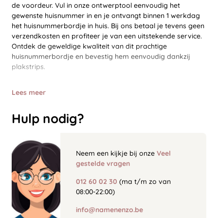
de voordeur. Vul in onze ontwerptool eenvoudig het
gewenste huisnummer in en je ontvangt binnen 1 werkdag
het huisnummerbordje in huis. Bij ons betaal je tevens geen
verzendkosten en profiteer je van een uitstekende service.
Ontdek de geweldige kwaliteit van dit prachtige
huisnummerbordje en bevestig hem eenvoudig dankzij
plakstrips.
Lees meer
Hulp nodig?
Neem een kijkje bij onze
Veel
gestelde vragen
012 60 02 30
(ma t/m zo van
08:00-22:00)
info@namenenzo.be