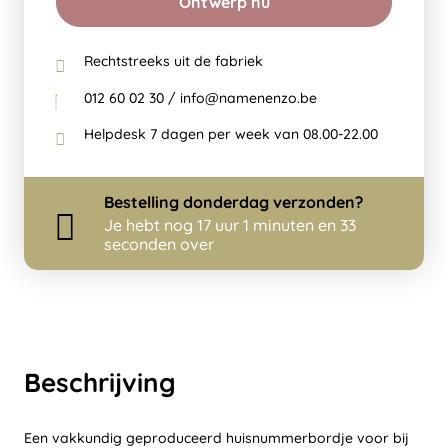
Ontwerp nu
Rechtstreeks uit de fabriek
012 60 02 30 / info@namenenzo.be
Helpdesk 7 dagen per week van 08.00-22.00
Bestelling
donderdag
verzonden?
Je hebt nog
17 uur 1 minuten en 33
seconden over
Beschrijving
Een vakkundig geproduceerd huisnummerbordje voor bij