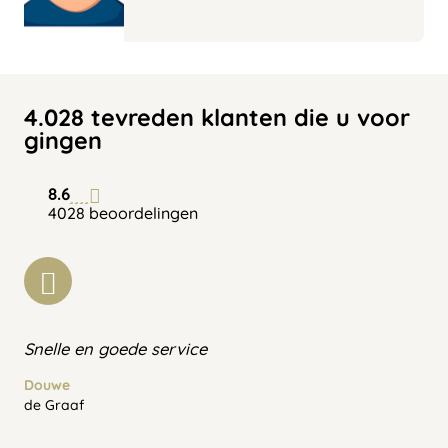
4.028 tevreden klanten die u voor
gingen
8.6
4028 beoordelingen
Snelle en goede service
Douwe
de Graaf