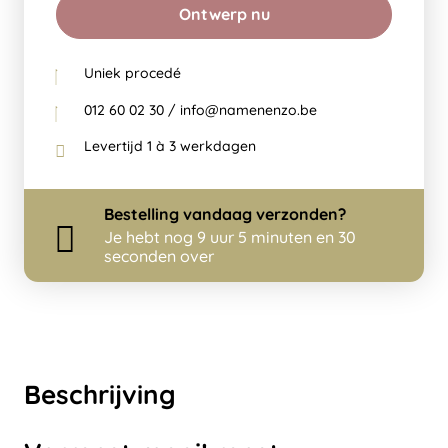
Ontwerp nu
Uniek procedé
012 60 02 30 / info@namenenzo.be
Levertijd 1 à 3 werkdagen
Bestelling
vandaag
verzonden?
Je hebt nog
9 uur 5 minuten en 30
seconden over
Beschrijving