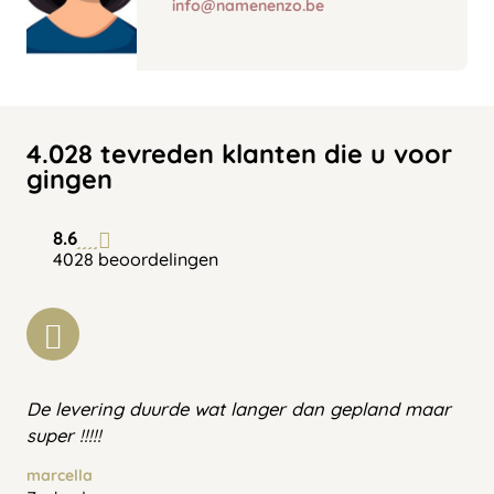
info@namenenzo.be
4.028 tevreden klanten die u voor
gingen
8.6
4028 beoordelingen
De levering duurde wat langer dan gepland maar
super !!!!!
marcella