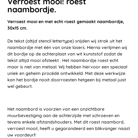
Verroest mooi! roest
naambordje.
Verroest mooi en met echt roest gemaakt naambordje,
30x15 cm.
De tekst (altijd stencil lettertype) snijden wij strak uit het
naambordje met één van onze lasers. Hierna verlijmen wij
dit bordje op de achterplaat van wit kunststof zodat de
tekst altijd mooi afsteekt . Het naambordje roest echt
maar is niet van metaal. Wij hebben hiervoor een speciaal
uniek en geheim procédé ontwikkeld. Met deze werkwijze
kan het bordje nooit doorroesten hetgeen bij metaal juist
wel gebeurt.
Het naambord is voorzien van een onzichtbare
muurbevestiging aan de achterzijde met schroeven en
tevens enkele afstandshouders. Met dit roest naambord,
verroest mooi!, heeft u gegarandeerd een blikvanger naast
uw voordeurl!