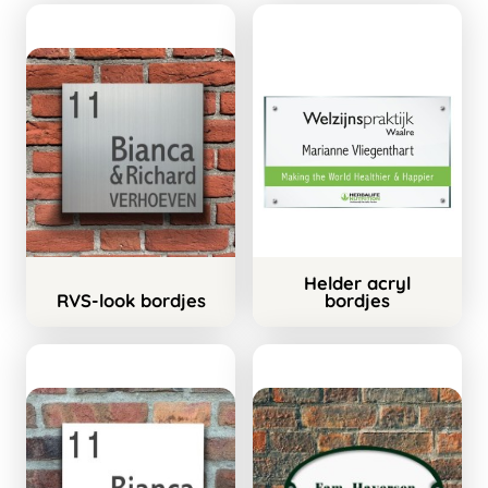
Helder acryl
RVS-look bordjes
bordjes