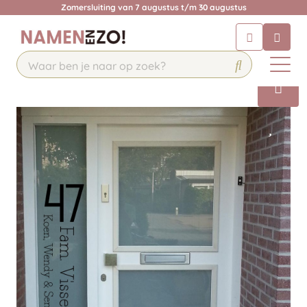
Zomersluiting van 7 augustus t/m 30 augustus
Chatbot
Chat 24/7 met onze chatbot voor
hulp
Contact