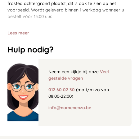
frosted achtergrond plaatst, dit is ook te zien op het
voorbeeld. Wordt geleverd binnen 1 werkdag wanneer u
bestelt vóór 15:00 uur.
Lees meer
Hulp nodig?
Neem een kijkje bij onze
Veel
gestelde vragen
012 60 02 30
(ma t/m zo van
08:00-22:00)
info@namenenzo.be