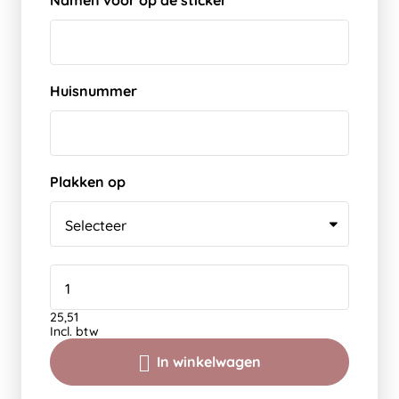
Namen voor op de sticker
Huisnummer
Plakken op
25,51
Incl. btw
In winkelwagen