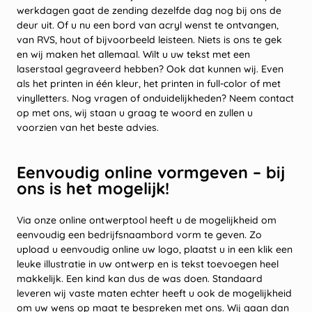
werkdagen gaat de zending dezelfde dag nog bij ons de
deur uit. Of u nu een bord van acryl wenst te ontvangen,
van RVS, hout of bijvoorbeeld leisteen. Niets is ons te gek
en wij maken het allemaal. Wilt u uw tekst met een
laserstaal gegraveerd hebben? Ook dat kunnen wij. Even
als het printen in één kleur, het printen in full-color of met
vinylletters. Nog vragen of onduidelijkheden? Neem contact
op met ons, wij staan u graag te woord en zullen u
voorzien van het beste advies.
Eenvoudig online vormgeven – bij
ons is het mogelijk!
Via onze online ontwerptool heeft u de mogelijkheid om
eenvoudig een bedrijfsnaambord vorm te geven. Zo
upload u eenvoudig online uw logo, plaatst u in een klik een
leuke illustratie in uw ontwerp en is tekst toevoegen heel
makkelijk. Een kind kan dus de was doen. Standaard
leveren wij vaste maten echter heeft u ook de mogelijkheid
om uw wens op maat te bespreken met ons. Wij gaan dan