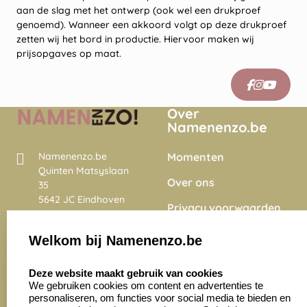
aan de slag met het ontwerp (ook wel een drukproef
genoemd). Wanneer een akkoord volgt op deze drukproef
zetten wij het bord in productie. Hiervoor maken wij
prijsopgaves op maat.
Over
Namenenzo.be
Momenten
Namenenzo.be
Quinten Matsyslaan
Over ons
35
5642 JC Eindhoven
Privacy voorwaarden
Nederland
Onze vacatures
Welkom bij Namenenzo.be
8.6
select language
4028 beoordelingen
Deze website maakt gebruik van cookies
We gebruiken cookies om content en advertenties te
personaliseren, om functies voor social media te bieden en