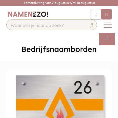
Krijg een antwoord op uw vraag
Zomersluiting van 7 augustus t/m 30 augustus
Chatbot
Chat 24/7 met onze chatbot voor
hulp
Contact
Bedrijfsnaamborden