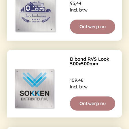
95,44
Incl. btw
Ontwerp nu
Dibond RVS Look
500x500mm
109,48
Incl. btw
Ontwerp nu